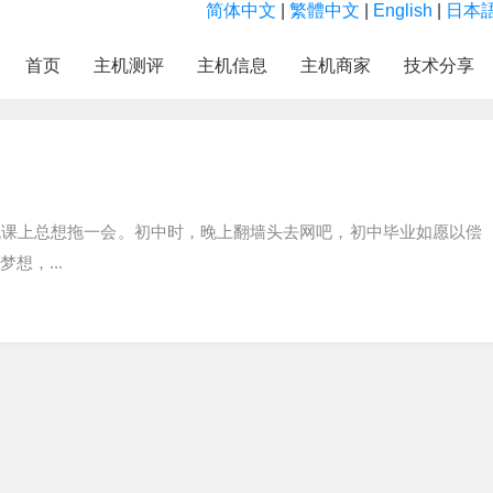
简体中文
|
繁體中文
|
English
|
日本
首页
主机测评
主机信息
主机商家
技术分享
机课上总想拖一会。初中时，晚上翻墙头去网吧，初中毕业如愿以偿
想，...