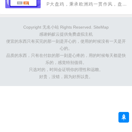
P大盘鸡，秉承欧洲鸡一贯作风，盘大
口...
Copyright 无名小站 Rights Reserved.
SiteMap
感谢
蚂蚁云
提供免费虚拟主机
便宜的东西只有买完的那一刻是开心的，使用的时候没有一天是开
心的。
品质的东西，只有在付款的那一刻是心疼的，用的时候每天都是快
乐的，感觉特别值得。
只选对的，时间会证明你的理性和远瞻。
好贵，没错，因为好所以贵。