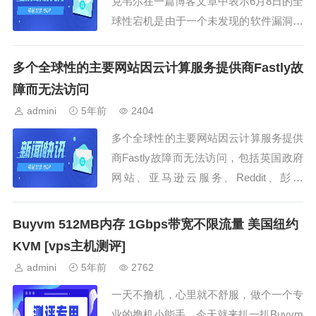
克韦尔在一篇博客文章中表示6月8日的全
球性宕机是由于一个未发现的软件漏洞引
起...
多个全球性的主要网站因云计算服务提供商Fastly故
障而无法访问
admini
5年前
2404
多个全球性的主要网站因云计算服务提供
商Fastly故障而无法访问，包括英国政府
网站、亚马逊云服务、Reddit、彭博
社、...
Buyvm 512MB内存 1Gbps带宽不限流量 美国纽约
KVM [vps主机测评]
admini
5年前
2762
一天不撸机，心里就不舒服，做个一个专
业的撸机小能手，今天就来扒一扒Buyvm