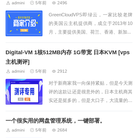
admini
5年前
2496
GreenCloudVPS即绿云，一家比较老牌
的美国云主机提供商，成立于2013年10
月，主要提供美国、荷兰、香港、新加...
Digital-VM 1核512MB内存 1G带宽 日本KVM [vps
主机测评]
admini
5年前
2912
对于新商家我一向保持紧贴，但是今天测
评的这款让还是很意外的，日本主机商其
实还是挺多的，但是大口子，大流量的商
家真心不多，...
一个很实用的网盘管理系统，一键部署。
admini
5年前
2684