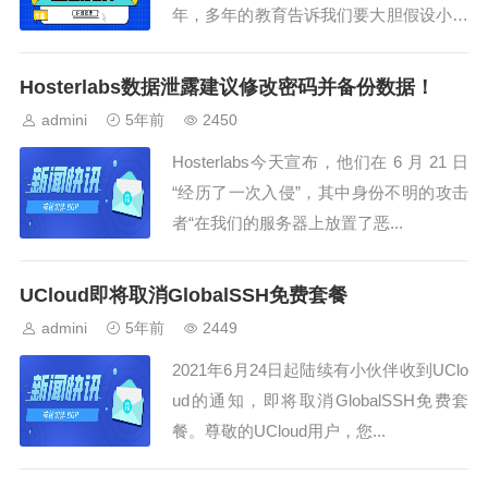
年，多年的教育告诉我们要大胆假设小心
求证，这...
Hosterlabs数据泄露建议修改密码并备份数据！
admini
5年前
2450
Hosterlabs今天宣布，他们在 6 月 21 日
“经历了一次入侵”，其中身份不明的攻击
者“在我们的服务器上放置了恶...
UCloud即将取消GlobalSSH免费套餐
admini
5年前
2449
2021年6月24日起陆续有小伙伴收到UClo
ud的通知，即将取消GlobalSSH免费套
餐。尊敬的UCloud用户，您...