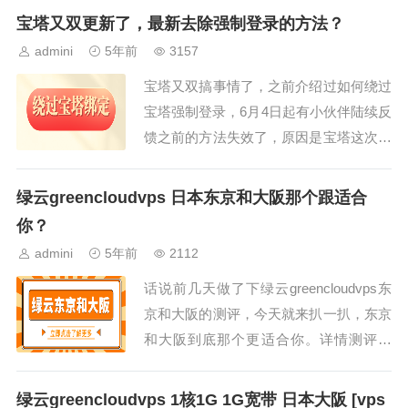
宝塔又双更新了，最新去除强制登录的方法？
admini
5年前
3157
宝塔又双搞事情了，之前介绍过如何绕过
宝塔强制登录，6月4日起有小伙伴陆续反
馈之前的方法失效了，原因是宝塔这次更
新不在使用...
绿云greencloudvps 日本东京和大阪那个跟适合
你？
admini
5年前
2112
话说前几天做了下绿云greencloudvps东
京和大阪的测评，今天就来扒一扒，东京
和大阪到底那个更适合你。详情测评东
京...
绿云greencloudvps 1核1G 1G宽带 日本大阪 [vps