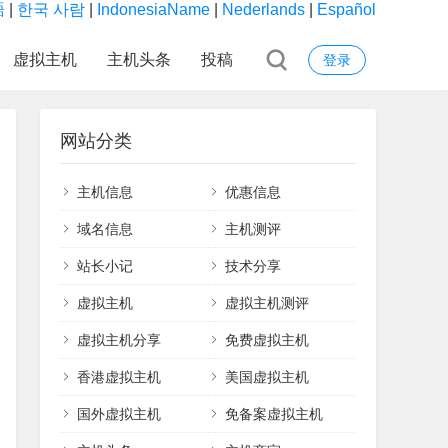
語
|
한국 사람
|
IndonesiaName
|
Nederlands
|
Español
虚拟主机
主机头条
投稿
登录
网站分类
主机信息
优惠信息
域名信息
主机测评
站长小记
技术分享
虚拟主机
虚拟主机测评
虚拟主机分享
免费虚拟主机
香港虚拟主机
美国虚拟主机
国外虚拟主机
免备案虚拟主机