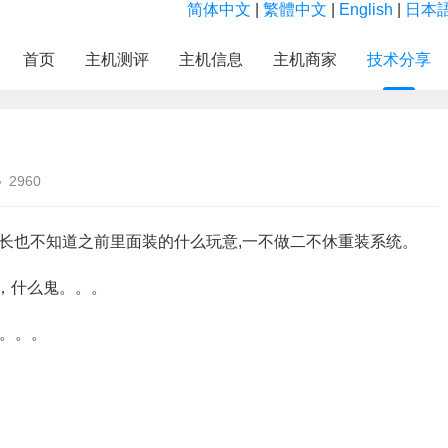
简体中文
|
繁體中文
|
English
|
日本
首页
主机测评
主机信息
主机商家
技术分享
2960
间长也不知道之前里面装的什么玩意,一不做二不休重装系统。
错，什么鬼。。。
草。。。