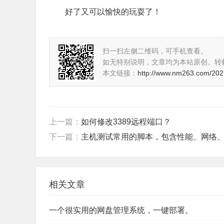
好了又可以愉快的玩耍了！
扫一扫左侧二维码，可手机查看。
如无特别说明，文章均为本站原创。转
本文链接：
http://www.nm263.com/202
上一篇：
如何修改3389远程端口？
下一篇：
主机测试常用的脚本，包含性能、网络
相关文章
一个很实用的网盘管理系统，一键部署。