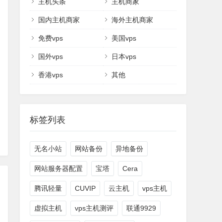
主机头条
主机商家
国内主机商家
海外主机商家
免费vps
美国vps
国外vps
日本vps
香港vps
其他
标签列表
无名小站
网站备份
异地备份
网站服务器配置
宝塔
Cera
腾讯轻量
CUVIP
云主机
vps主机
虚拟主机
vps主机测评
联通9929