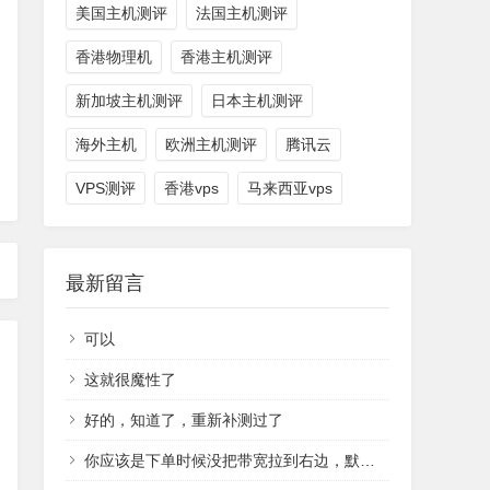
美国主机测评
法国主机测评
香港物理机
香港主机测评
新加坡主机测评
日本主机测评
海外主机
欧洲主机测评
腾讯云
VPS测评
香港vps
马来西亚vps
最新留言
可以
这就很魔性了
好的，知道了，重新补测过了
你应该是下单时候没把带宽拉到右边，默认是5Mbps，所以速度这么低