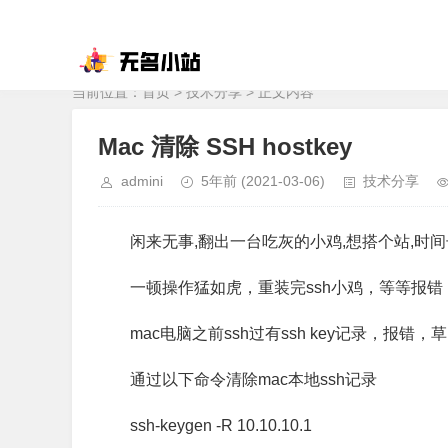
当前位置：
首页
>
技术分享
> 正文内容
Mac 清除 SSH hostkey
admini
5年前
(2021-03-06)
技术分享
闲来无事,翻出一台吃灰的小鸡,想搭个站,时
一顿操作猛如虎，重装完ssh小鸡，等等报
mac电脑之前ssh过有ssh key记录，报错，
通过以下命令清除mac本地ssh记录
ssh-keygen -R 10.10.10.1