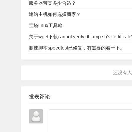
服务器带宽多少合适？
建站主机如何选择商家？
宝塔linux工具箱
关于wget下载cannot verify dl.lamp.sh's certif
测速脚本speedtest已修复，有需要的看一下。
发表评论