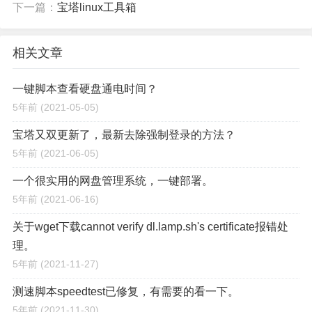
下一篇：
宝塔linux工具箱
相关文章
一键脚本查看硬盘通电时间？
5年前
(2021-05-05)
宝塔又双更新了，最新去除强制登录的方法？
5年前
(2021-06-05)
一个很实用的网盘管理系统，一键部署。
5年前
(2021-06-16)
关于wget下载cannot verify dl.lamp.sh's certificate报错处
理。
5年前
(2021-11-27)
测速脚本speedtest已修复，有需要的看一下。
5年前
(2021-11-30)