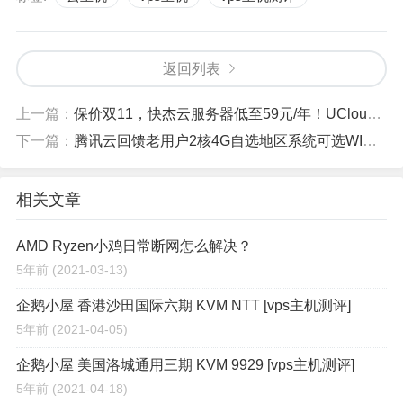
返回列表
上一篇：
保价双11，快杰云服务器低至59元/年！UCloud全球云服务夏季钜惠活动攻略[商家投稿]
下一篇：
腾讯云回馈老用户2核4G自选地区系统可选WIN，免费领取一年
相关文章
AMD Ryzen小鸡日常断网怎么解决？
5年前
(2021-03-13)
企鹅小屋 香港沙田国际六期 KVM NTT [vps主机测评]
5年前
(2021-04-05)
企鹅小屋 美国洛城通用三期 KVM 9929 [vps主机测评]
5年前
(2021-04-18)