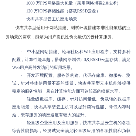
·
1000
万PPS网络最大包量（采用网络增强2.0技术）
·
120
万IOPS存储性能（搭载RSSD云盘）
·
快杰共享型云主机应用场景
快杰共享型适用于网站搭建、测试环境搭建等非性能敏感的业
务场景的需求，能够为用户提供性价比最优的
云计算
服务。
·
中小型网站搭建、论坛社区和Web应用程序，支持多种
配置，计算性能卓越，搭载网络增强2.0及RSSD云盘存储，满足
Web用户高并发访问的应用场景。
·
开发环境配置、服务器构建、代码存储库、微服务、测
试，针对整体使用量不高的场景，快杰共享型云主机能够提供
稳定的服务性能，且在计算性能方面可达较高的峰值水平。
·
轻量级数据库、缓存，针对访问量低、负载轻的数据库
应用场景，快杰共享型云主机可以提升读写性能、降低内存时
延，缓存服务的响应速度有较大的提升。
·
轻量级企业应用及应用服务，快杰共享型云主机的各项
综合性能指标，经测试完全满足轻量级应用的各项性能和负载