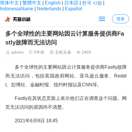
简体中文
|
繁體中文
|
English
|
日本語
|
한국 사람
|
IndonesiaName
|
Nederlands
|
Español
登录
当前位置：
首页
>
主机头条
> 正文内容
多个全球性的主要网站因云计算服务提供商Fa
stly故障而无法访问
admini
5年前
主机头条
2403
多个全球性的主要网站因云计算服务提供商Fastly故障
而无法访问，包括英国政府网站、亚马逊云服务、Reddi
t、彭博社、金融时报、纽约时报以及CNN等。
Fastly在其状态页面上表示他们正在调查这个问题。网
页无法访问的原因尚不清楚。
2021年6月8日 18:45