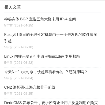
相关文章
神秘实体 BGP 宣告五角大楼未用 IPv4 空间
5年前
(2021-04-25)
Fastly6月8日的全球性宕机是由于一个未发现的软件漏洞
引起
5年前
(2021-06-10)
Linux 内核开发者可申请 @linux.dev 专用邮箱
5年前
(2021-06-22)
今天Netflix大封杀，快起床看看你的 IP 还健康吗？
5年前
(2021-08-04)
CN2 洛杉矶-上海几根骨干断线
5年前
(2021-09-25)
DedeCMS 发布公告，要求所有企业用户及盈利用户购买