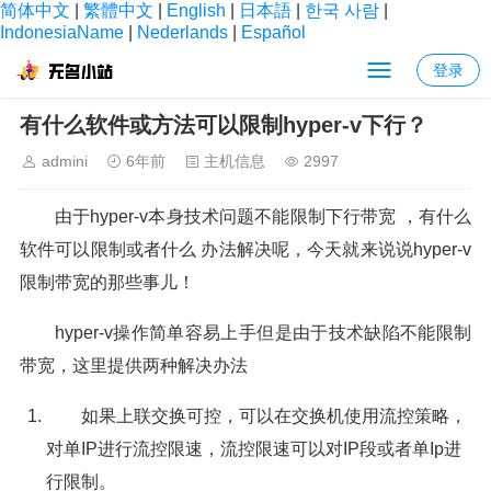
简体中文
|
繁體中文
|
English
|
日本語
|
한국 사람
|
IndonesiaName
|
Nederlands
|
Español
登录
当前位置：
首页
>
主机信息
> 正文内容
有什么软件或方法可以限制hyper-v下行？
admini
6年前
主机信息
2997
由于hyper-v本身技术问题不能限制下行带宽 ，有什么
软件可以限制或者什么 办法解决呢，今天就来说说hyper-v
限制带宽的那些事儿！
hyper-v操作简单容易上手但是由于技术缺陷不能限制
带宽，这里提供两种解决办法
如果上联交换可控，可以在交换机使用流控策略，
对单IP进行流控限速，流控限速可以对IP段或者单Ip进
行限制。