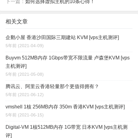
下一篇：
如何选择虚拟主机的10条心得！
相关文章
企鹅小屋 香港沙田国际三期建站 KVM [vps主机测评]
5年前
(2021-04-09)
Buyvm 512MB内存 1Gbps带宽不限流量 卢森堡KVM [vps
主机测评]
5年前
(2021-05-08)
腾讯云、阿里云香港轻量那个更值得拥有？
5年前
(2021-06-12)
vmshell 1核 256MB内存 350m 香港KVM [vps主机测评]
5年前
(2021-06-15)
Digital-VM 1核512MB内存 1G带宽 日本KVM [vps主机测
评]